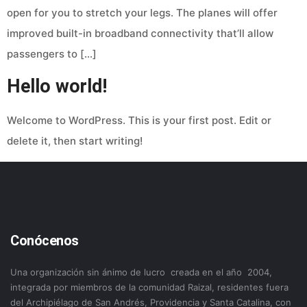
open for you to stretch your legs. The planes will offer
improved built-in broadband connectivity that’ll allow
passengers to […]
Hello world!
Welcome to WordPress. This is your first post. Edit or
delete it, then start writing!
Conócenos
Una organización sin ánimo de lucro creada en el año 2004,
integrada por miembros de la comunidad Raizal, residentes fuera
del Archipiélago de San Andrés, Providencia y Santa Catalina, con